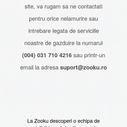
site, va rugam sa ne contactati
pentru orice nelamurire sau
intrebare legata de serviciile
noastre de gazduire la numarul
(004) 031 710 4216
sau printr-un
email la adresa
suport@zooku.ro
La Zooku descoperi o echipa de