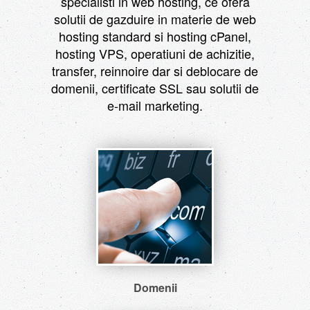
specialisti in web hosting, ce ofera
solutii de gazduire in materie de web
hosting standard si hosting cPanel,
hosting VPS, operatiuni de achizitie,
transfer, reinnoire dar si deblocare de
domenii, certificate SSL sau solutii de
e-mail marketing.
Domenii